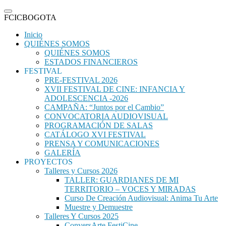
FCICBOGOTA
Inicio
QUIÉNES SOMOS
QUIÉNES SOMOS
ESTADOS FINANCIEROS
FESTIVAL
PRE-FESTIVAL 2026
XVII FESTIVAL DE CINE: INFANCIA Y
ADOLESCENCIA -2026
CAMPAÑA: “Juntos por el Cambio”
CONVOCATORIA AUDIOVISUAL
PROGRAMACIÓN DE SALAS
CATÁLOGO XVI FESTIVAL
PRENSA Y COMUNICACIONES
GALERÍA
PROYECTOS
Talleres y Cursos 2026
TALLER: GUARDIANES DE MI
TERRITORIO – VOCES Y MIRADAS
Curso De Creación Audiovisual: Anima Tu Arte
Muestre y Demuestre
Talleres Y Cursos 2025
ConversArte FestiCine